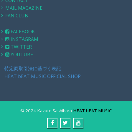
CONTACT
MAIL MAGAZINE
FAN CLUB
FACEBOOK
INSTAGRAM
TWITTER
YOUTUBE
特定商取引法に基づく表記
HEAT bEAT MUSIC OFFICIAL SHOP
© 2024 Kazuto Sashihara
HEAT bEAT MUSIC