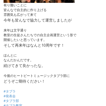
有り難いことに
皆んなで自主的に作り上げる
雰囲気も広がって来て
今年も皆んなで協力して運営しましたが
来年は文字通り
教室の生徒さんたちでの自主企画運営という形で
開催したいと思っています。
そして再来年はなんと10周年です！
ほんとに
なんだかんだです。
続けてきて良かったな。
今後のヒートビートミュージックタブラ部に
どうぞご期待ください！
#タブラ
#発表会
#タブラ部
#タブラ教室