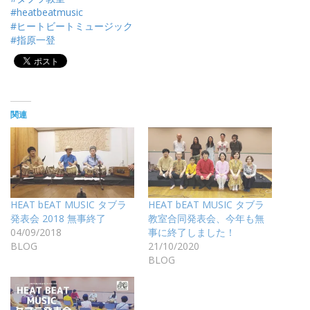
#heatbeatmusic
#ヒートビートミュージック
#指原一登
関連
HEAT bEAT MUSIC タブラ
HEAT bEAT MUSIC タブラ
発表会 2018 無事終了
教室合同発表会、今年も無
04/09/2018
事に終了しました！
BLOG
21/10/2020
BLOG