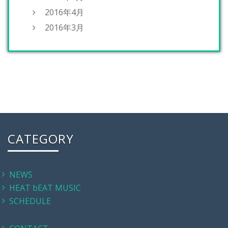
2016年4月
2016年3月
CATEGORY
NEWS
HEAT bEAT MUSIC
SCHEDULE