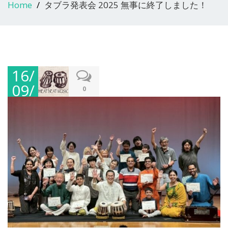
Home
タブラ発表会 2025 無事に終了しました！
16/
09/
0
202
5