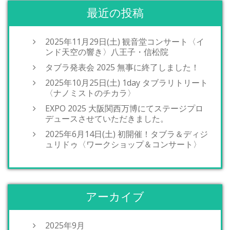
最近の投稿
2025年11月29日(土) 観音堂コンサート〈イ
ンド天空の響き〉八王子・信松院
タブラ発表会 2025 無事に終了しました！
2025年10月25日(土) 1day タブラリトリート
〈ナノミストのチカラ〉
EXPO 2025 大阪関西万博にてステージプロ
デュースさせていただきました。
2025年6月14日(土) 初開催！タブラ＆ディジ
ュリドゥ〈ワークショップ＆コンサート〉
アーカイブ
2025年9月