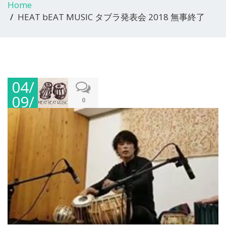
Home
HEAT bEAT MUSIC タブラ発表会 2018 無事終了
04/
09/
0
201
8