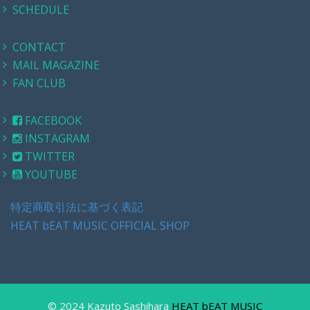
SCHEDULE
CONTACT
MAIL MAGAZINE
FAN CLUB
FACEBOOK
INSTAGRAM
TWITTER
YOUTUBE
特定商取引法に基づく表記
HEAT bEAT MUSIC OFFICIAL SHOP
© 2024 Kazuto Sashihara
HEAT bEAT MUSIC