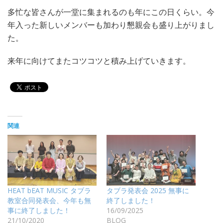
多忙な皆さんが一堂に集まれるのも年にこの日くらい。今
年入った新しいメンバーも加わり懇親会も盛り上がりまし
た。
来年に向けてまたコツコツと積み上げていきます。
関連
HEAT bEAT MUSIC タブラ
タブラ発表会 2025 無事に
教室合同発表会、今年も無
終了しました！
事に終了しました！
16/09/2025
21/10/2020
BLOG